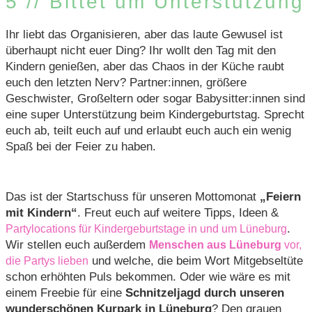
5 // Bittet um Unterstützung
Ihr liebt das Organisieren, aber das laute Gewusel ist
überhaupt nicht euer Ding? Ihr wollt den Tag mit den
Kindern genießen, aber das Chaos in der Küche raubt
euch den letzten Nerv? Partner:innen, größere
Geschwister, Großeltern oder sogar Babysitter:innen sind
eine super Unterstützung beim Kindergeburtstag. Sprecht
euch ab, teilt euch auf und erlaubt euch auch ein wenig
Spaß bei der Feier zu haben.
Das ist der Startschuss für unseren Mottomonat
„Feiern
mit Kindern“
. Freut euch auf weitere Tipps, Ideen &
.
Partylocations für Kindergeburtstage in und um Lüneburg
Wir stellen euch außerdem
Menschen aus Lüneburg
vor,
und welche, die beim Wort Mitgebseltüte
die Partys lieben
schon erhöhten Puls bekommen. Oder wie wäre es mit
einem Freebie für eine
Schnitzeljagd durch unseren
wunderschönen Kurpark in Lüneburg
? Den grauen