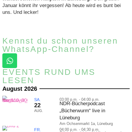
Januar könnt ihr vergessen! Ab heute wird es bunt bei
uns. Und lecker!
Kennst du schon unseren
WhatsApp-Channel?
EVENTS RUND UMS
LESEN
August 2026
SA.
03:00 p.m. - 04:00 p.m.
NDR-Bücherpodcast
22
„Bücherwurm“ live in
AUG.
Lüneburg
Am Ochsenmarkt 1a, Lüneburg
FR.
04:00 p.m. - 04:30 p.m.