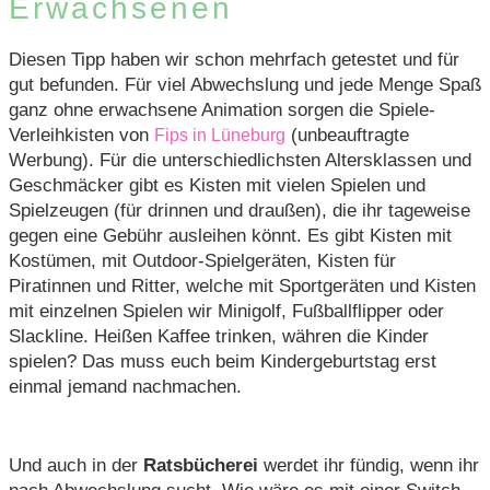
Erwachsenen
Diesen Tipp haben wir schon mehrfach getestet und für
gut befunden. Für viel Abwechslung und jede Menge Spaß
ganz ohne erwachsene Animation sorgen die Spiele-
Verleihkisten von
(unbeauftragte
Fips in Lüneburg
Werbung). Für die unterschiedlichsten Altersklassen und
Geschmäcker gibt es Kisten mit vielen Spielen und
Spielzeugen (für drinnen und draußen), die ihr tageweise
gegen eine Gebühr ausleihen könnt. Es gibt Kisten mit
Kostümen, mit Outdoor-Spielgeräten, Kisten für
Piratinnen und Ritter, welche mit Sportgeräten und Kisten
mit einzelnen Spielen wir Minigolf, Fußballflipper oder
Slackline. Heißen Kaffee trinken, währen die Kinder
spielen? Das muss euch beim Kindergeburtstag erst
einmal jemand nachmachen.
Und auch in der
Ratsbücherei
werdet ihr fündig, wenn ihr