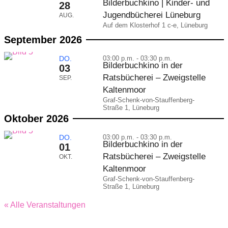
Bilderbuchkino | Kinder- und
28
Jugendbücherei Lüneburg
AUG.
Auf dem Klosterhof 1 c-e, Lüneburg
September 2026
DO.
03:00 p.m. - 03:30 p.m.
Bilderbuchkino in der
03
Ratsbücherei – Zweigstelle
SEP.
Kaltenmoor
Graf-Schenk-von-Stauffenberg-
Straße 1, Lüneburg
Oktober 2026
DO.
03:00 p.m. - 03:30 p.m.
Bilderbuchkino in der
01
Ratsbücherei – Zweigstelle
OKT.
Kaltenmoor
Graf-Schenk-von-Stauffenberg-
Straße 1, Lüneburg
« Alle Veranstaltungen