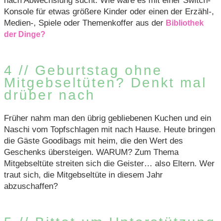
nach Abwechslung sucht. Wie wäre es mit einer Switch-
Konsole für etwas größere Kinder oder einen der Erzähl-,
Medien-, Spiele oder Themenkoffer aus der
Bibliothek
der Dinge?
4 // Geburtstag ohne
Mitgebseltüten? Denkt mal
drüber nach
Früher nahm man den übrig gebliebenen Kuchen und ein
Naschi vom Topfschlagen mit nach Hause. Heute bringen
die Gäste Goodibags mit heim, die den Wert des
Geschenks übersteigen. WARUM? Zum Thema
Mitgebseltüte streiten sich die Geister… also Eltern. Wer
traut sich, die Mitgebseltüte in diesem Jahr
abzuschaffen?