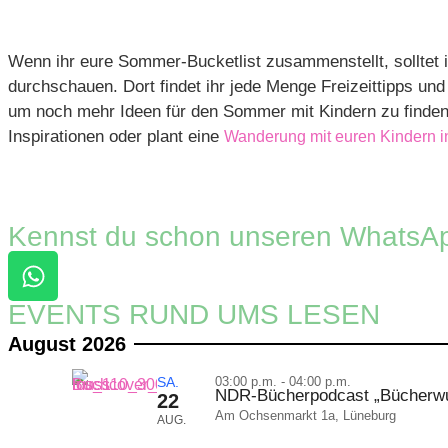
Wenn ihr eure Sommer-Bucketlist zusammenstellt, solltet i
durchschauen. Dort findet ihr jede Menge Freizeittipps und
um noch mehr Ideen für den Sommer mit Kindern zu finden. 
Inspirationen oder plant eine
Wanderung mit euren Kindern i
Kennst du schon unseren WhatsA
EVENTS RUND UMS LESEN
August 2026
SA.
03:00 p.m. - 04:00 p.m.
NDR-Bücherpodcast „Bücherwur
22
Am Ochsenmarkt 1a, Lüneburg
AUG.