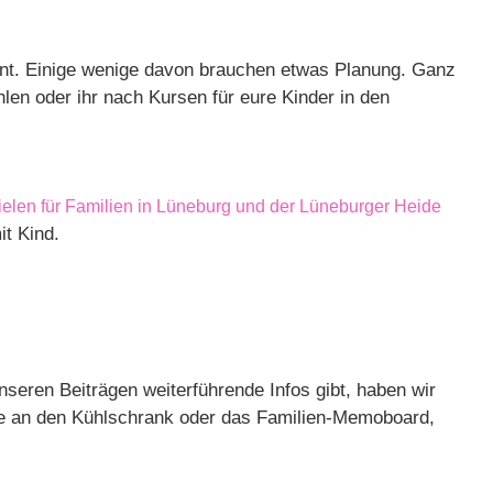
önnt. Einige wenige davon brauchen etwas Planung. Ganz
en oder ihr nach Kursen für eure Kinder in den
ielen für Familien in Lüneburg und der Lüneburger Heide
it Kind.
nseren Beiträgen weiterführende Infos gibt, haben wir
 sie an den Kühlschrank oder das Familien-Memoboard,