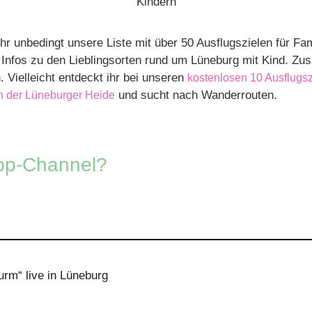
Kindern
hr unbedingt unsere Liste mit über 50 Ausflugszielen für Fa
 Infos zu den Lieblingsorten rund um Lüneburg mit Kind. Zusä
Vielleicht entdeckt ihr bei unseren
kostenlosen 10 Ausflugsz
und sucht nach Wanderrouten.
n der Lüneburger Heide
pp-Channel?
m“ live in Lüneburg