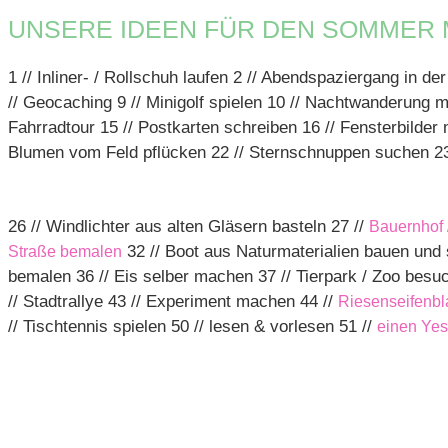
UNSERE IDEEN FÜR DEN SOMMER 
1 // Inliner- / Rollschuh laufen 2 // Abendspaziergang in der
// Geocaching 9 // Minigolf spielen 10 // Nachtwanderung 
Fahrradtour 15 // Postkarten schreiben 16 // Fensterbilder
Blumen vom Feld pflücken 22 // Sternschnuppen suchen 23
26 // Windlichter aus alten Gläsern basteln 27 //
Bauernhof 
32 // Boot aus Naturmaterialien bauen und
Straße bemalen
bemalen 36 // Eis selber machen 37 // Tierpark / Zoo bes
// Stadtrallye 43 // Experiment machen 44 //
Riesenseifenb
// Tischtennis spielen 50 // lesen & vorlesen 51 //
einen Yes