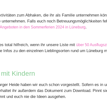
Aktivitäten zum Abhaken, die ihr als Familie unternehmen k
 unternehmen. Falls euch noch Betreuungsmöglichkeiten fehl
.
Angeboten in den Sommerferien 2024 in Lüneburg
es total hilfreich, wenn ihr unsere Liste mit
über 50 Ausflugsz
le Infos zu den einzelnen Lieblingsorten rund um Lüneburg m
 mit Kindern
rger Heide haben wir euch schon vorgestellt. Sofern es in u
ist erhaltet ihr außerdem das Dokument zum Download. Pinnt
nnt und euch nie die Ideen ausgehen.