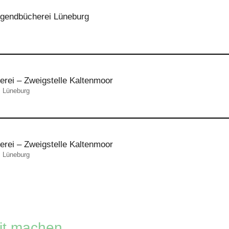
Jugendbücherei Lüneburg
erei – Zweigstelle Kaltenmoor
, Lüneburg
erei – Zweigstelle Kaltenmoor
, Lüneburg
eit machen.