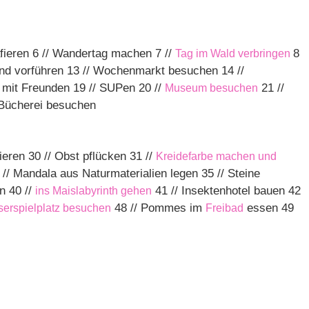
rafieren 6 // Wandertag machen 7 //
8
Tag im Wald verbringen
 und vorführen 13 // Wochenmarkt besuchen 14 //
y mit Freunden 19 // SUPen 20 //
21 //
Museum besuchen
/ Bücherei besuchen
ieren 30 // Obst pflücken 31 //
Kreidefarbe machen und
/ Mandala aus Naturmaterialien legen 35 // Steine
n 40 //
41 // Insektenhotel bauen 42
ins Maislabyrinth gehen
48 // Pommes im
essen 49
erspielplatz besuchen
Freibad