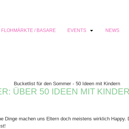
FLOHMÄRKTE / BASARE
EVENTS
NEWS
: ÜBER 50 IDEEN MIT KINDE
e Dinge machen uns Eltern doch meistens wirklich Happy. D
st!