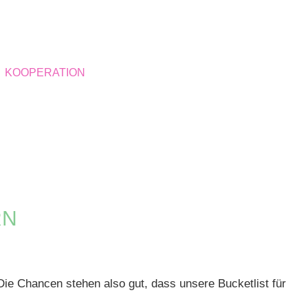
KOOPERATION
RN
ie Chancen stehen also gut, dass unsere Bucketlist für