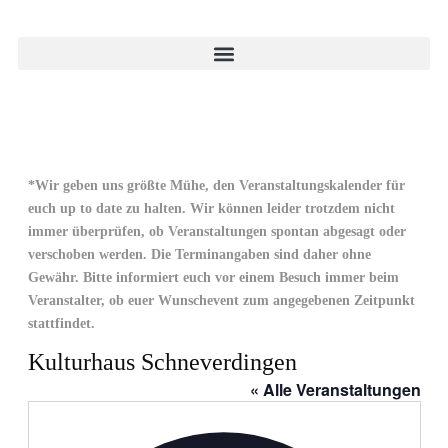
*Wir geben uns größte Mühe, den Veranstaltungskalender für
euch up to date zu halten. Wir können leider trotzdem nicht
immer überprüfen, ob Veranstaltungen spontan abgesagt oder
verschoben werden. Die Terminangaben sind daher ohne
Gewähr. Bitte informiert euch vor einem Besuch immer beim
Veranstalter, ob euer Wunschevent zum angegebenen Zeitpunkt
stattfindet.
Kulturhaus Schneverdingen
« Alle Veranstaltungen
Adresse