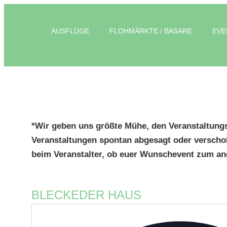
AUSFLÜGE
FLOHMÄRKTE / BASARE
EVE
*Wir geben uns größte Mühe, den Veranstaltungs
Veranstaltungen spontan abgesagt oder verscho
beim Veranstalter, ob euer Wunschevent zum ang
BLECKEDER HAUS