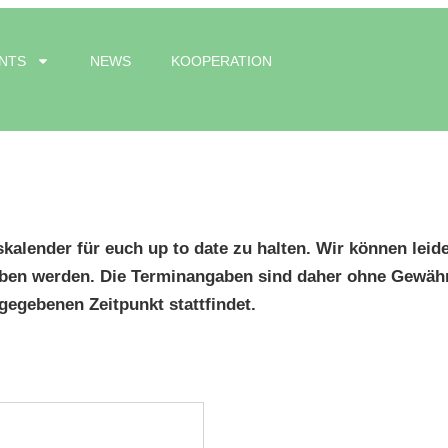
NTS
NEWS
KOOPERATION
kalender für euch up to date zu halten. Wir können leid
ben werden. Die Terminangaben sind daher ohne Gewähr.
egebenen Zeitpunkt stattfindet.
Adresse