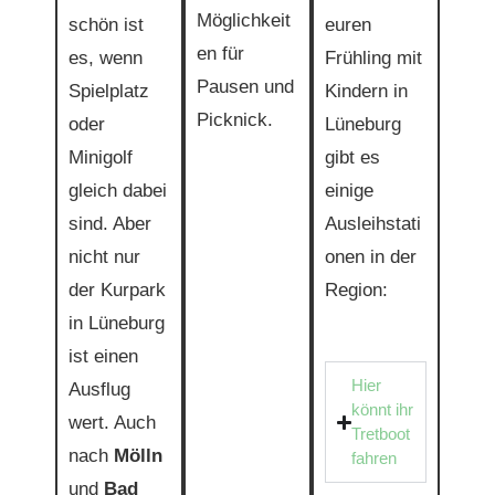
Möglichkeit
schön ist
euren
en für
es, wenn
Frühling mit
Pausen und
Spielplatz
Kindern in
Picknick.
oder
Lüneburg
Minigolf
gibt es
gleich dabei
einige
sind. Aber
Ausleihstati
nicht nur
onen in der
der Kurpark
Region:
in Lüneburg
ist einen
Hier
Ausflug
könnt ihr
wert. Auch
Tretboot
nach
Mölln
fahren
und
Bad